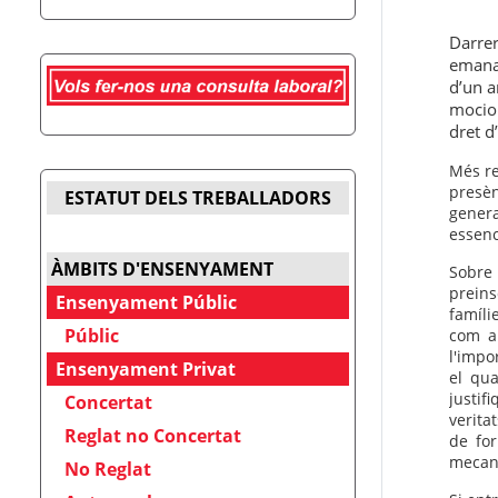
Darrer
emanat
d’un a
mocion
dret d
Més re
presèn
ESTATUT DELS TREBALLADORS
genera
essenc
ÀMBITS D'ENSENYAMENT
Sobre 
preins
Ensenyament Públic
famíli
Públic
com a
l'impo
Ensenyament Privat
el qua
justif
Concertat
verita
Reglat no Concertat
de for
mecani
No Reglat