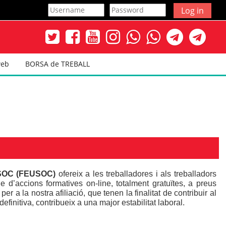
Log in
web
BORSA de TREBALL
SOC (FEUSOC)
ofereix a les treballadores i als treballadors
 d’accions formatives on-line, totalment gratuïtes, a preus
r a la nostra afiliació, que tenen la finalitat de contribuir al
finitiva, contribueix a una major estabilitat laboral.