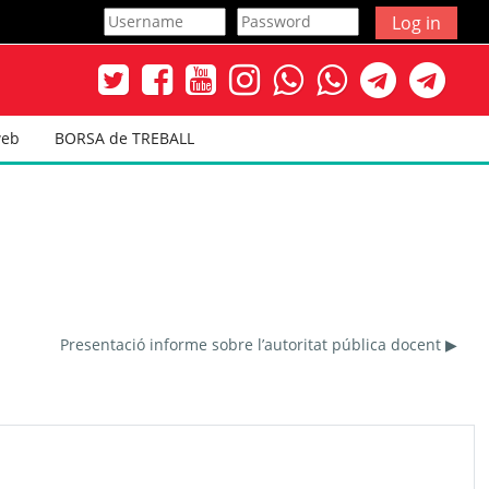
Log in
web
BORSA de TREBALL
Presentació informe sobre l’autoritat pública docent ▶︎