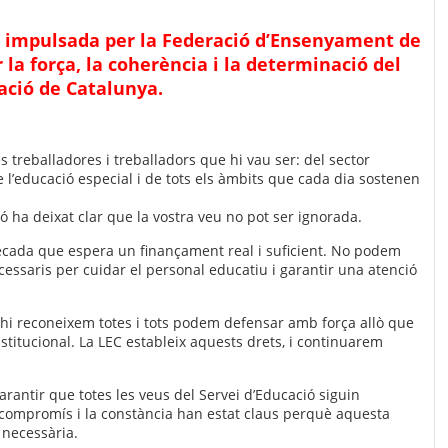
a impulsada per la Federació d’Ensenyament de
a força, la coherència i la determinació del
ació de Catalunya.
treballadores i treballadors que hi vau ser: del sector
 de l’educació especial i de tots els àmbits que cada dia sostenen
ió ha deixat clar que la vostra veu no pot ser ignorada.
dècada que espera un finançament real i suficient. No podem
essaris per cuidar el personal educatiu i garantir una atenció
hi reconeixem totes i tots podem defensar amb força allò que
institucional. La LEC estableix aquests drets, i continuarem
garantir que totes les veus del Servei d’Educació siguin
 compromís i la constància han estat claus perquè aquesta
 necessària.