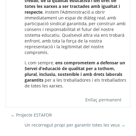
treball, de la qualitat educativa i del dret de
totes les xarxes a ser tractades amb igualtat i
respecte
. Instem l’Administració a obrir
immediatament un espai de diàleg real, amb
participació sindical garantida, per construir amb
consens i responsabilitat el futur del nostre
sistema educatiu. Qualsevol altra via ens trobarà
enfront, amb tota la força de la nostra
representació i la legitimitat del nostre
compromís.
I, com sempre,
ens comprometem a defensar un
Servei d’educació de qualitat per a tothom,
plural, inclusiu, sostenible i amb drets laborals
garantits
per a les treballadores i els treballadors
de totes les xarxes.
Enllaç permanent
← Projecte ESTAFOR
Un recorregut propi per garantir totes les veus →