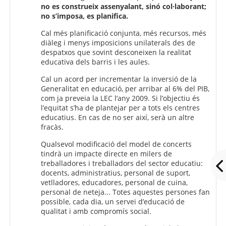
no es construeix assenyalant, sinó col·laborant;
no s’imposa, es planifica.
Cal més planificació conjunta, més recursos, més
diàleg i menys imposicions unilaterals des de
despatxos que sovint desconeixen la realitat
educativa dels barris i les aules.
Cal un acord per incrementar la inversió de la
Generalitat en educació, per arribar al 6% del PIB,
com ja preveia la LEC l’any 2009. Si l’objectiu és
l’equitat s’ha de plantejar per a tots els centres
educatius. En cas de no ser així, serà un altre
fracàs.
Qualsevol modificació del model de concerts
tindrà un impacte directe en milers de
treballadores i treballadors del sector educatiu:
docents, administratius, personal de suport,
vetlladores, educadores, personal de cuina,
personal de neteja... Totes aquestes persones fan
possible, cada dia, un servei d’educació de
qualitat i amb compromís social.