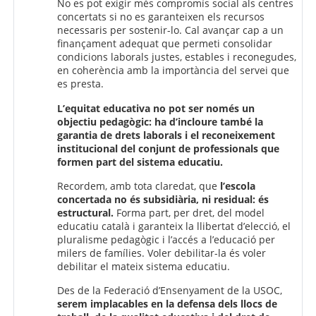
No es pot exigir més compromís social als centres
concertats si no es garanteixen els recursos
necessaris per sostenir-lo. Cal avançar cap a un
finançament adequat que permeti consolidar
condicions laborals justes, estables i reconegudes,
en coherència amb la importància del servei que
es presta.
L’equitat educativa no pot ser només un
objectiu pedagògic: ha d’incloure també la
garantia de drets laborals i el reconeixement
institucional del conjunt de professionals que
formen part del sistema educatiu.
Recordem, amb tota claredat, que
l’escola
concertada no és subsidiària, ni residual: és
estructural.
Forma part, per dret, del model
educatiu català i garanteix la llibertat d’elecció, el
pluralisme pedagògic i l’accés a l’educació per
milers de famílies. Voler debilitar-la és voler
debilitar el mateix sistema educatiu.
Des de la Federació d’Ensenyament de la USOC,
serem implacables en la defensa dels llocs de