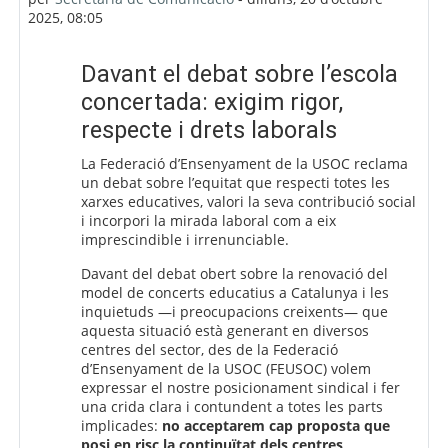
2025, 08:05
Davant el debat sobre l’escola
concertada: exigim rigor,
respecte i drets laborals
La Federació d’Ensenyament de la USOC reclama
un debat sobre l’equitat que respecti totes les
xarxes educatives, valori la seva contribució social
i incorpori la mirada laboral com a eix
imprescindible i irrenunciable.
Davant del debat obert sobre la renovació del
model de concerts educatius a Catalunya i les
inquietuds —i preocupacions creixents— que
aquesta situació està generant en diversos
centres del sector, des de la Federació
d’Ensenyament de la USOC (FEUSOC) volem
expressar el nostre posicionament sindical i fer
una crida clara i contundent a totes les parts
implicades:
no acceptarem cap proposta que
posi en risc la continuïtat dels centres