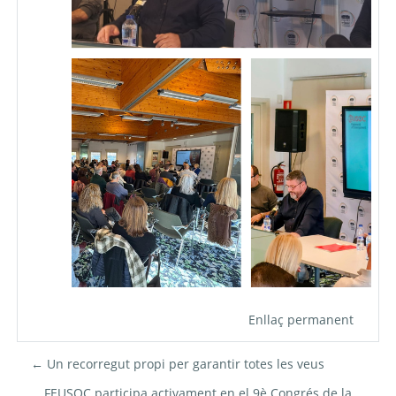
Enllaç permanent
← Un recorregut propi per garantir totes les veus
FEUSOC participa activament en el 9è Congrés de la