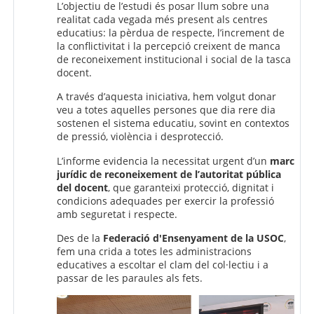
L’objectiu de l’estudi és posar llum sobre una
realitat cada vegada més present als centres
educatius: la pèrdua de respecte, l’increment de
la conflictivitat i la percepció creixent de manca
de reconeixement institucional i social de la tasca
docent.
A través d’aquesta iniciativa, hem volgut donar
veu a totes aquelles persones que dia rere dia
sostenen el sistema educatiu, sovint en contextos
de pressió, violència i desprotecció.
L’informe evidencia la necessitat urgent d’un
marc
jurídic de reconeixement de l’autoritat pública
del docent
, que garanteixi protecció, dignitat i
condicions adequades per exercir la professió
amb seguretat i respecte.
Des de la
Federació d'Ensenyament de la USOC
,
fem una crida a totes les administracions
educatives a escoltar el clam del col·lectiu i a
passar de les paraules als fets.