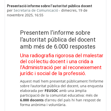
Nombre de respostes: 0
Presentació informe sobre l’autoritat pública docent
per
Secretaria de Comunicació
-
dimecres, 19 de
novembre 2025, 16:55
Presentem l’informe sobre
l’autoritat pública del docent
amb més de 6.000 respostes
Una radiografia rigorosa del malestar
del col·lectiu docent i una crida a
l’Administració per al reconeixement
jurídic i social de la professió.
Aquest matí hem presentat públicament l’informe
sobre l’autoritat pública del docent, una enquesta
elaborada per
FEUSOC
amb una àmplia
participació de la comunitat educativa: més de
6.000 docents
d’arreu del país hi han respost de
forma anònima i voluntària.