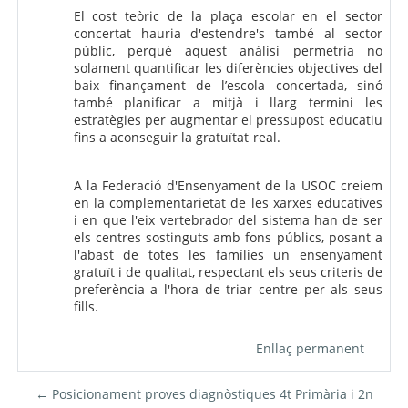
El cost teòric de la plaça escolar en el sector
concertat hauria d'estendre's també al sector
públic, perquè aquest anàlisi permetria no
solament quantificar les diferències objectives del
baix finançament de l’escola concertada, sinó
també planificar a mitjà i llarg termini les
estratègies per augmentar el pressupost educatiu
fins a aconseguir la gratuïtat real.
A la Federació d'Ensenyament de la USOC creiem
en la complementarietat de les xarxes educatives
i en que l'eix vertebrador del sistema han de ser
els centres sostinguts amb fons públics, posant a
l'abast de totes les famílies un ensenyament
gratuït i de qualitat, respectant els seus criteris de
preferència a l'hora de triar centre per als seus
fills.
Enllaç permanent
← Posicionament proves diagnòstiques 4t Primària i 2n