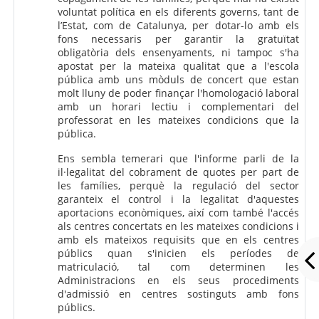
voluntat política en els diferents governs, tant de
l’Estat, com de Catalunya, per dotar-lo amb els
fons necessaris per garantir la gratuïtat
obligatòria dels ensenyaments, ni tampoc s'ha
apostat per la mateixa qualitat que a l'escola
pública amb uns mòduls de concert que estan
molt lluny de poder finançar l'homologació laboral
amb un horari lectiu i complementari del
professorat en les mateixes condicions que la
pública.
Ens sembla temerari que l'informe parli de la
il·legalitat del cobrament de quotes per part de
les famílies, perquè la regulació del sector
garanteix el control i la legalitat d'aquestes
aportacions econòmiques, així com també l'accés
als centres concertats en les mateixes condicions i
amb els mateixos requisits que en els centres
públics quan s'inicien els períodes de
matriculació, tal com determinen les
Administracions en els seus procediments
d'admissió en centres sostinguts amb fons
públics.