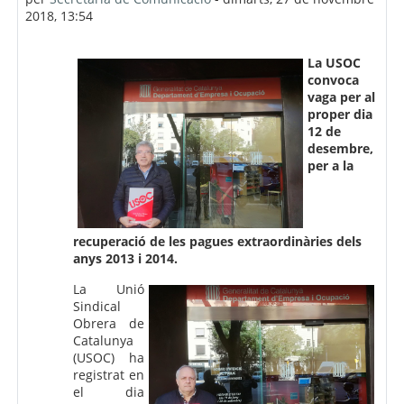
2018, 13:54
La USOC
convoca
vaga per al
proper dia
12 de
desembre,
per a la
recuperació de les pagues extraordinàries dels
anys 2013 i 2014.
La Unió
Sindical
Obrera de
Catalunya
(USOC) ha
registrat en
el dia