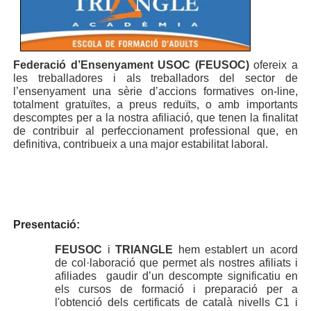
Federació
d’Ensenyament USOC (FEUSOC)
ofereix a
les treballadores i als treballadors del sector de
l’ensenyament una sèrie d’accions formatives on-line,
totalment gratuïtes, a preus reduïts, o amb importants
descomptes per a la nostra afiliació, que tenen la finalitat
de contribuir al perfeccionament professional que, en
definitiva, contribueix a una major estabilitat laboral.
Presentació
:
FEUSOC
i
TRIANGLE
hem establert un acord
de col·laboració que permet als nostres afiliats i
afiliades gaudir d’un descompte significatiu en
els cursos de formació i preparació per a
l'obtenció dels certificats de català nivells C1 i