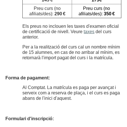
Preu curs (no
Preu curs (no
afiliats/des):
290 €
afiliats/des):
350 €
Els preus no inclouen les taxes d'examen oficial
de certificació de nivell. Veure
taxes
del curs
anterior.
Per a la realització del curs cal un nombre mínim
de 15 alumnes, en cas de no arribar al mínim, es
retornarà l'import pagat del curs i la matrícula.
Forma de pagament:
Al Comptat.
La matrícula es paga per avançat i
serveix com a reserva de plaça, i el curs es paga
abans de l'inici d'aquest.
Formulari d'inscripció: