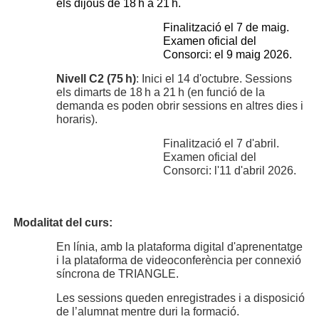
els dijous de 18 h a 21 h.
Finalització el 7 de maig.
Examen oficial del
Consorci: el 9 maig 2026.
Nivell C2 (75 h)
: Inici el 14 d'octubre. Sessions
els dimarts de 18 h a 21 h (en funció de la
demanda es poden obrir sessions en altres dies i
horaris).
Finalització el 7 d'abril.
Examen oficial del
Consorci: l'11 d'abril 2026.
Modalitat del curs:
En línia, amb la plataforma digital d'aprenentatge
i la plataforma de videoconferència per connexió
síncrona de TRIANGLE.
Les sessions queden enregistrades i a disposició
de l’alumnat mentre duri la formació.