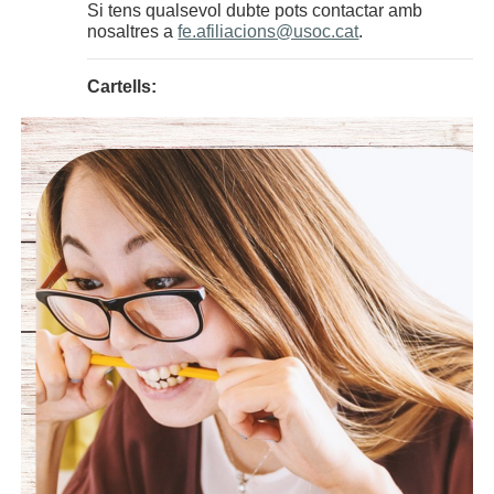
Si tens qualsevol dubte pots contactar amb
nosaltres a
fe.afiliacions@usoc.cat
.
Cartells: