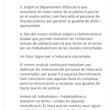
3. Exigim al Departament d’Educació que
assumeixi els nous costos de la jubilació parcial
en el nostre sector, com farà amb el personal de
l’escola pública, per garantir la igualtat de drets i
oportunitats.
4. Des del nostre sindicat exigim a l’administració
estatal que permeti mantenir les condicions
actuals de jubilació parcial que tenim en el sector
per als treballadors/es de les escoles concertades.
Un futur digne per a l’educació concertada
El nostre sindicat continuarà treballant per
defensar els interessos del personal de l’educació
concertada i per posar fi a aquesta discriminació.
Som conscients que aquesta lluita és complexa,
però no renunciarem a reclamar una igualtat de
tracte que és de justícia.
Instem als treballadors i treballadores a
mantenir-se ferms i unides en aquesta
reivindicació. És hora que les nostres veus siguin