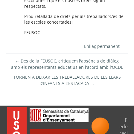
escoltades i que els nostres drets siguin
respectats.
Prou retallada de drets per als treballadors/es de
les escoles concertades!
FEUSOC
Enllaç permanent
← Des de la FEUSOC, critiquem l'absència de diàleg
amb els representants educatius en l'acord amb l'OCDE
TORNEN A DEIXAR LES TREBALLADORES DE LES LLARS
D’INFANTS A L’ESTACADA →
F
ede
raci