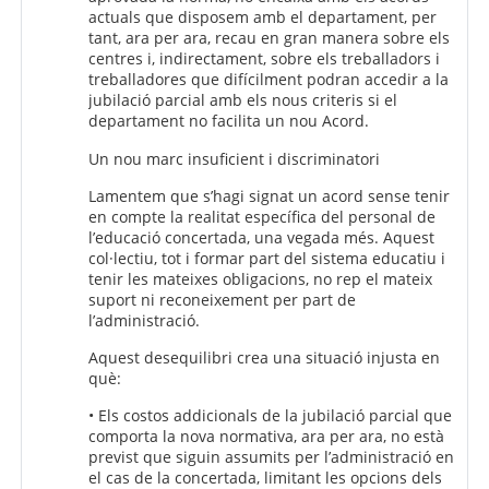
actuals que disposem amb el departament, per
tant, ara per ara, recau en gran manera sobre els
centres i, indirectament, sobre els treballadors i
treballadores que difícilment podran accedir a la
jubilació parcial amb els nous criteris si el
departament no facilita un nou Acord.
Un nou marc insuficient i discriminatori
Lamentem que s’hagi signat un acord sense tenir
en compte la realitat específica del personal de
l’educació concertada, una vegada més. Aquest
col·lectiu, tot i formar part del sistema educatiu i
tenir les mateixes obligacions, no rep el mateix
suport ni reconeixement per part de
l’administració.
Aquest desequilibri crea una situació injusta en
què:
• Els costos addicionals de la jubilació parcial que
comporta la nova normativa, ara per ara, no està
previst que siguin assumits per l’administració en
el cas de la concertada, limitant les opcions dels