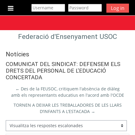
Ves al contingut principal
Log in
Panell lateral
Federació d'Ensenyament USOC
Notícies
COMUNICAT DEL SINDICAT: DEFENSEM ELS
DRETS DEL PERSONAL DE L'EDUCACIÓ
CONCERTADA
← Des de la FEUSOC, critiquem l'absència de diàleg
amb els representants educatius en l'acord amb l'OCDE
TORNEN A DEIXAR LES TREBALLADORES DE LES LLARS
D’INFANTS A L’ESTACADA →
Mode de visualització