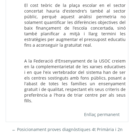
El cost teòric de la plaça escolar en el sector
concertat hauria d'estendre's també al sector
públic, perquè aquest anàlisi permetria no
solament quantificar les diferències objectives del
baix finançament de l’escola concertada, sinó
també planificar a mitjà i llarg termini les
estratègies per augmentar el pressupost educatiu
fins a aconseguir la gratuïtat real.
A la Federació d'Ensenyament de la USOC creiem
en la complementarietat de les xarxes educatives
i en que l'eix vertebrador del sistema han de ser
els centres sostinguts amb fons públics, posant a
l'abast de totes les famílies un ensenyament
gratuït i de qualitat, respectant els seus criteris de
preferència a l'hora de triar centre per als seus
fills.
Enllaç permanent
← Posicionament proves diagnòstiques 4t Primària i 2n