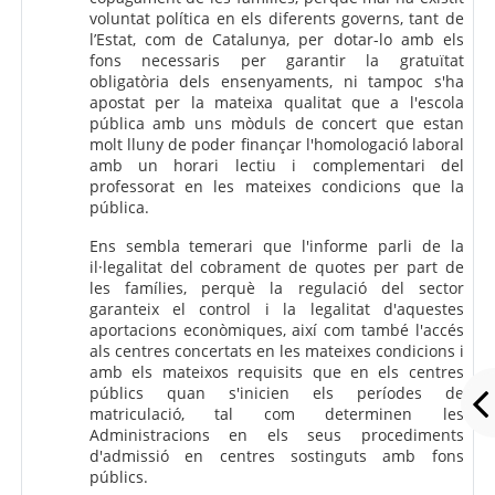
voluntat política en els diferents governs, tant de
l’Estat, com de Catalunya, per dotar-lo amb els
fons necessaris per garantir la gratuïtat
obligatòria dels ensenyaments, ni tampoc s'ha
apostat per la mateixa qualitat que a l'escola
pública amb uns mòduls de concert que estan
molt lluny de poder finançar l'homologació laboral
amb un horari lectiu i complementari del
professorat en les mateixes condicions que la
pública.
Ens sembla temerari que l'informe parli de la
il·legalitat del cobrament de quotes per part de
les famílies, perquè la regulació del sector
garanteix el control i la legalitat d'aquestes
aportacions econòmiques, així com també l'accés
als centres concertats en les mateixes condicions i
amb els mateixos requisits que en els centres
públics quan s'inicien els períodes de
matriculació, tal com determinen les
Administracions en els seus procediments
d'admissió en centres sostinguts amb fons
públics.