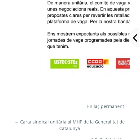
Enllaç permanent
← Carta sindical unitària al MHP de la Generalitat de
Catalunya
Jubilació parcial →