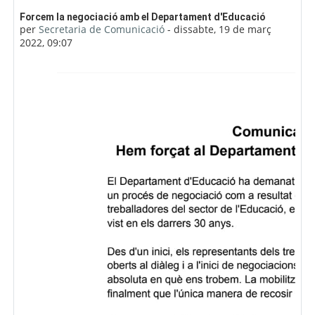
Nombre de respostes: 0
Forcem la negociació amb el Departament d'Educació
per
Secretaria de Comunicació
-
dissabte, 19 de març
2022, 09:07