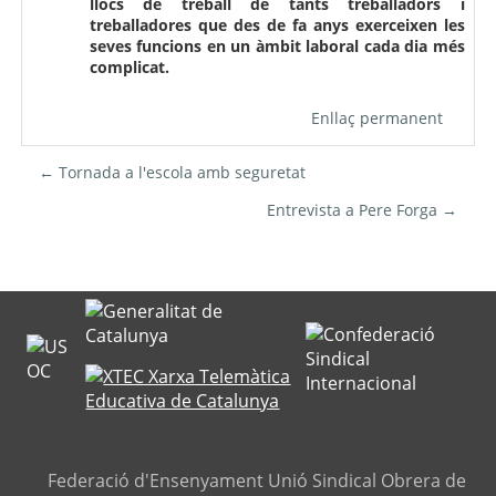
llocs de treball de tants treballadors i
treballadores que des de fa anys exerceixen les
seves funcions en un àmbit laboral cada dia més
complicat.
Enllaç permanent
← Tornada a l'escola amb seguretat
Entrevista a Pere Forga →
Federació d'Ensenyament Unió Sindical Obrera de