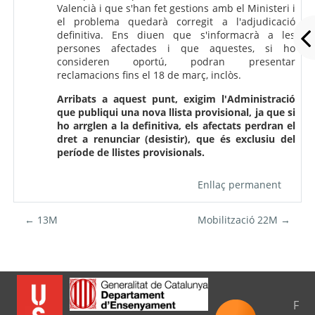
Valencià i que s'han fet gestions amb el Ministeri i
el problema quedarà corregit a l'adjudicació
definitiva. Ens diuen que s'informacrà a les
persones afectades i que aquestes, si ho
consideren oportú, podran presentar
reclamacions fins el 18 de març, inclòs.
Arribats a aquest punt, exigim l'Administració
que publiqui una nova llista provisional, ja que si
ho arrglen a la definitiva, els afectats perdran el
dret a renunciar (desistir), que és exclusiu del
període de llistes provisionals.
Enllaç permanent
← 13M
Mobilització 22M →
F