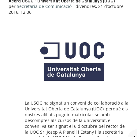
Nombre de respostes: 0
Acord USOC - Universitat Oberta de Catalunya (UOC)
per
Secretaria de Comunicació
-
divendres, 21 d’octubre
2016, 12:06
La USOC ha signat un conveni de col·laboració a la
Universitat Oberta de Catalunya (UOC), perquè els
nostres afiliats puguin matricular-se amb
descomptes als cursos de la universitat, el
conveni va ser signat el 6 d'octubre pel rector de
la UOC Sr. Josep A Planell i Estany i la secretària