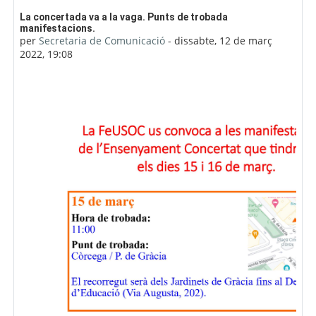
Nombre de respostes: 0
La concertada va a la vaga. Punts de trobada
manifestacions.
per
Secretaria de Comunicació
-
dissabte, 12 de març
2022, 19:08